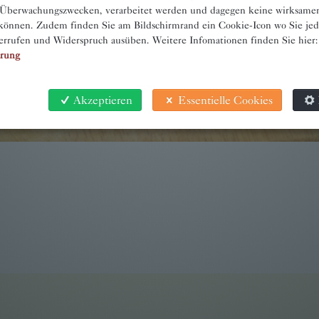
 Überwachungszwecken, verarbeitet werden und dagegen keine wirksame
önnen. Zudem finden Sie am Bildschirmrand ein Cookie-Icon wo Sie jede
errufen und Widerspruch ausüben. Weitere Infomationen finden Sie hier:
ärung
Akzeptieren
Essentielle Cookies