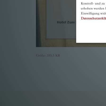
Kontroll- und zu
erhoben werden k
Einwilligung wid
Datenschutzerkl
Größe: 355.5 KB