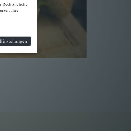
n Rechtsbehelfe
rzeit Ihre
Einstellungen