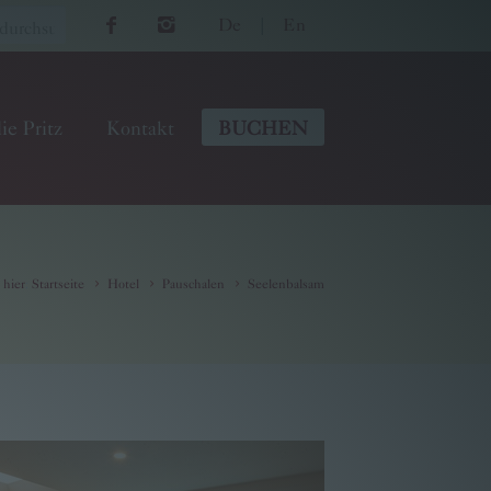
De
|
En
ie Pritz
Kontakt
BUCHEN
 hier
:
Startseite
Hotel
Pauschalen
Seelenbalsam