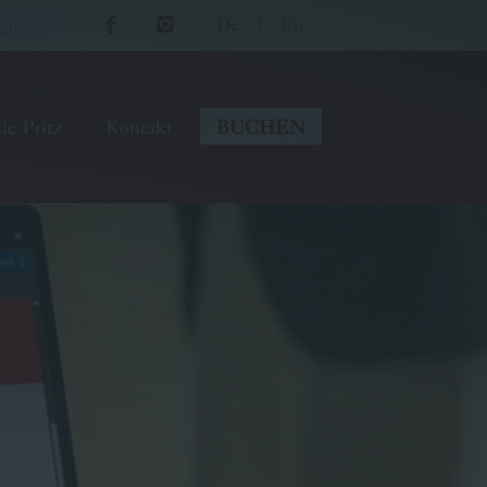
De
|
En
ie Pritz
Kontakt
BUCHEN