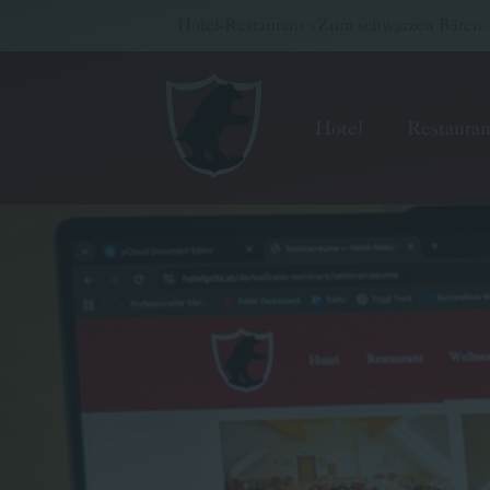
Hotel-Restaurant »Zum schwarzen Bären« -
Hotel
Restauran
Hotel
Restaurant
Wellness & Seminare
Gutscheinwelt