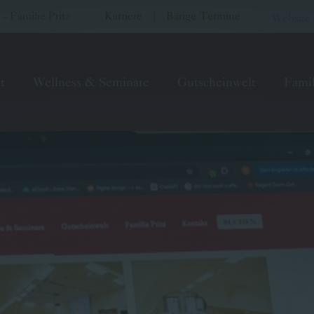
 Familie Pritz
Karriere
|
Bärige Termine
t
Wellness & Seminare
Gutscheinwelt
Famil