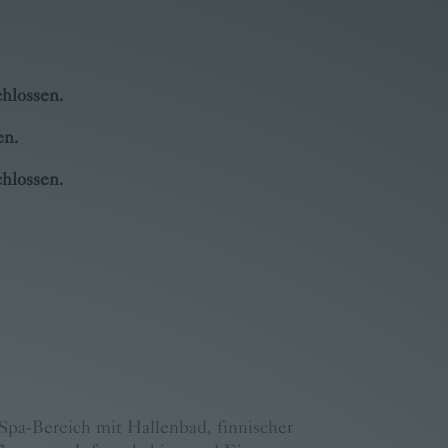
hlossen.
en.
hlossen.
Spa-Bereich mit Hallenbad, finnischer