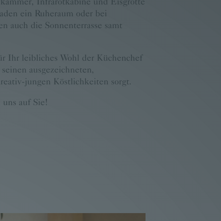
kammer, Infrarotkabine und Eisgrotte
aden ein Ruheraum oder bei
n auch die Sonnenterrasse samt
für Ihr leibliches Wohl der Küchenchef
t seinen ausgezeichneten,
eativ-jungen Köstlichkeiten sorgt.
 uns auf Sie!