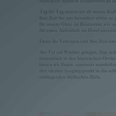
Schwarzen Bären in Emmersdorf an d
Tag für Tag setzen wir all unsere Kraf
Ihre Zeit bei uns besonders schön zu g
für unsere Gäste im Restaurant, wie au
für einen Aufenthalt im Hotel anvertr
Denn Ihr Vertrauen und Ihre Zeit sind
Am Tor zur Wachau gelegen, fügt sich
harmonisch in den historischen Ortsk
bieten wir Ihnen einerseits wunderba
den idealen Ausgangspunkt in das sc
umliegenden idyllischen Ziele.