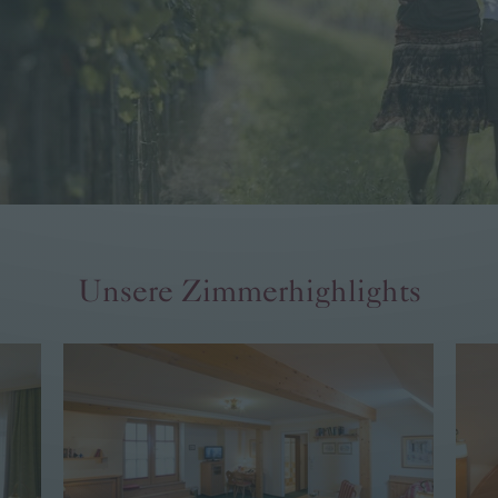
Unsere Zimmerhighlights