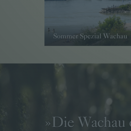
Sommer Spezial Wachau
→ WEITER
»
Die Wachau 