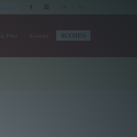
De
|
En
ie Pritz
Kontakt
BUCHEN