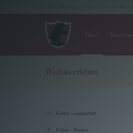
Hotel-Restaurant »Zum schwarzen Bären« -
Hotel
Restauran
Wachau erleben
Hotel
Restaurant
Wellness & Seminare
Kultur – Landschaft
Gutscheinwelt
Kultur – Bauten