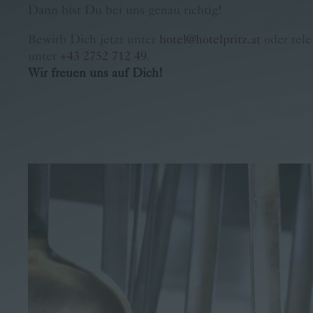
Dann bist Du bei uns genau richtig!
Familie Pritz
Bewirb Dich jetzt unter
hotel@hotelpritz.at
oder tele
Kontakt
unter
+43 2752 712 49
.
Wir freuen uns auf Dich!
Buchen