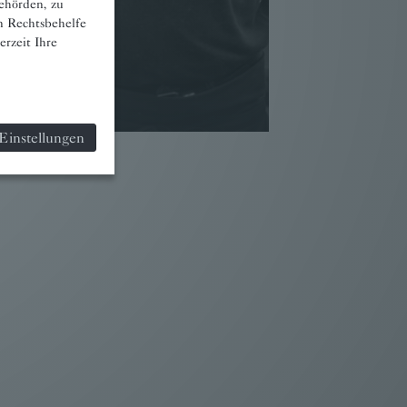
ehörden, zu
n Rechtsbehelfe
rzeit Ihre
Einstellungen