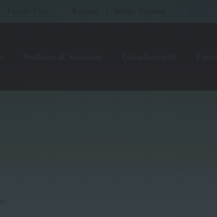
 Familie Pritz
Karriere
|
Bärige Termine
t
Wellness & Seminare
Gutscheinwelt
Famil
an