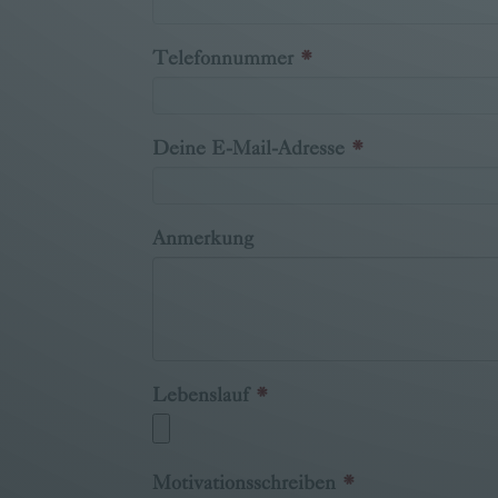
Telefonnummer
Deine E-Mail-Adresse
Anmerkung
Lebenslauf
Motivationsschreiben