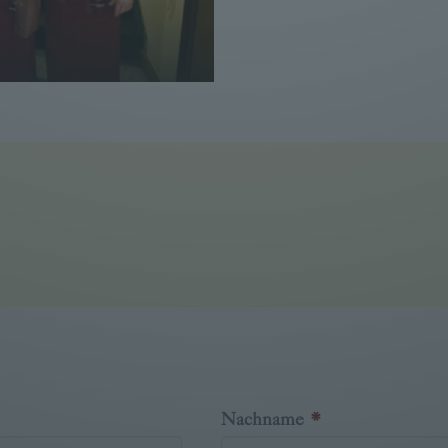
vice & Küche für 8-12
Nachname