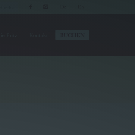
De
|
En
ie Pritz
Kontakt
BUCHEN