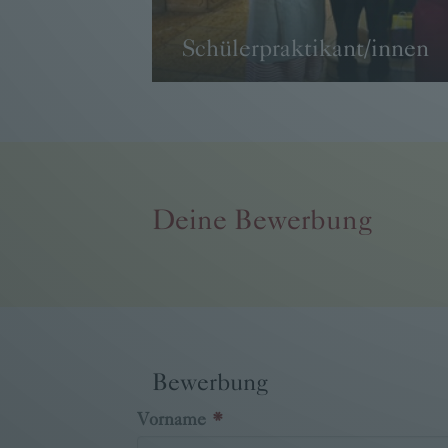
Schülerpraktikant/innen
Schülerpraktikanten/Innen im Ser
Wochen
→ WEITER
Deine Bewerbung
Bewerbung
Vorname