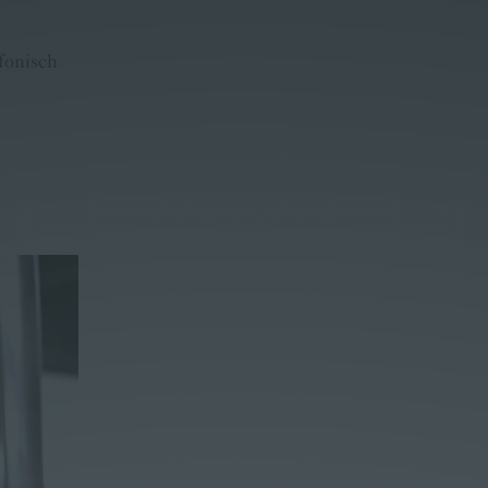
fonisch