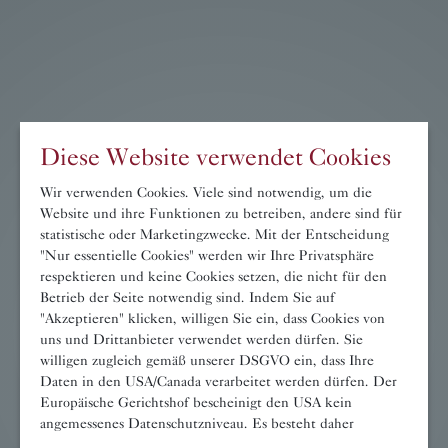
Diese Website verwendet Cookies
Wir verwenden Cookies. Viele sind notwendig, um die
Website und ihre Funktionen zu betreiben, andere sind für
statistische oder Marketingzwecke. Mit der Entscheidung
"Nur essentielle Cookies" werden wir Ihre Privatsphäre
respektieren und keine Cookies setzen, die nicht für den
Betrieb der Seite notwendig sind. Indem Sie auf
"Akzeptieren" klicken, willigen Sie ein, dass Cookies von
uns und Drittanbieter verwendet werden dürfen. Sie
willigen zugleich gemäß unserer DSGVO ein, dass Ihre
Daten in den USA/Canada verarbeitet werden dürfen. Der
Europäische Gerichtshof bescheinigt den USA kein
angemessenes Datenschutzniveau. Es besteht daher
insbesondere das Risiko, dass ihre Daten durch US-