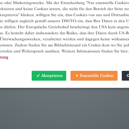
sche oder Marketingzwecke. Mit der Entscheidung "Nur essentielle Cookies
ektieren und keine Cookies setzen, die nicht für den Betrieb der Seite n
zeptieren" klicken, willigen Sie ein, dass Cookies von uns und Drittanbi
ie willigen zugleich gemäß unserer DSGVO ein, dass Ihre Daten in den
en dürfen. Der Europäische Gerichtshof bescheinigt den USA kein angem
u. Es besteht daher insbesondere das Risiko, dass ihre Daten durch US-B
 Überwachungszwecken, verarbeitet werden und dagegen keine wirksame
önnen. Zudem finden Sie am Bildschirmrand ein Cookie-Icon wo Sie jede
errufen und Widerspruch ausüben. Weitere Infomationen finden Sie hier:
ärung
Akzeptieren
Essentielle Cookies