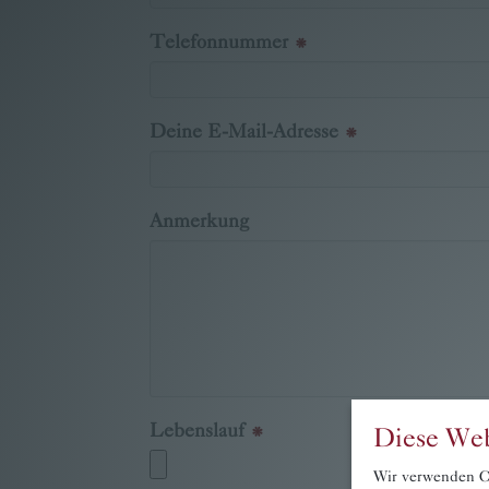
Familie Pritz
Telefonnummer
Kontakt
Buchen
Deine E-Mail-Adresse
Anmerkung
Lebenslauf
Diese Web
Wir verwenden Co