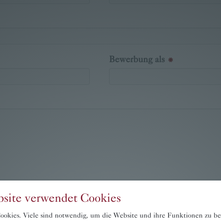
Bewerbung als
site verwendet Cookies
okies. Viele sind notwendig, um die Website und ihre Funktionen zu be