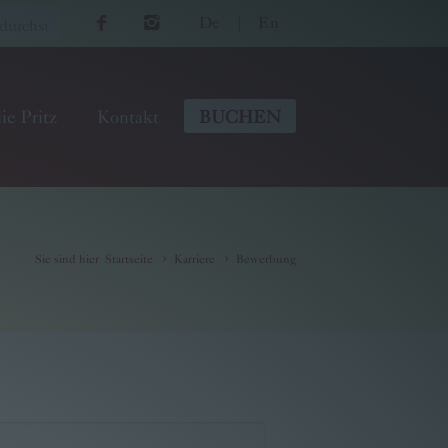
De
|
En
ie Pritz
Kontakt
BUCHEN
Sie sind hier
:
Startseite
Karriere
Bewerbung