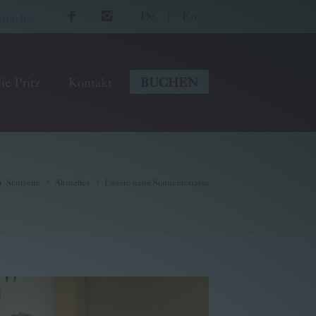
De
|
En
ie Pritz
Kontakt
BUCHEN
r
:
Startseite
Aktuelles
Unsere neue Sonnenterrasse