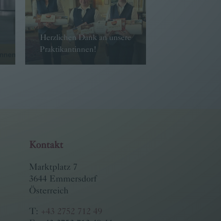
Herzlichen Dank an unsere
Praktikantinnen!
→ WEITER
Kontakt
Marktplatz 7
3644 Emmersdorf
Österreich
T:
+43 2752 712 49