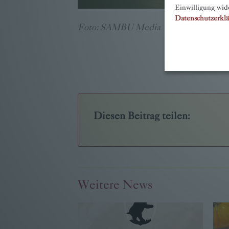
Einwilligung wid
Datenschutzerkl
Foto: SAMBU Media
Diesen Beitrag teilen:
Weitere News