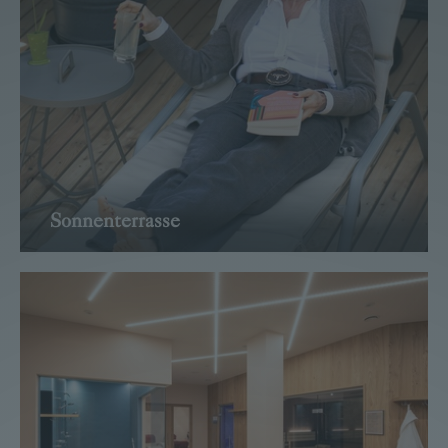
Sonnenterrasse
→ WEITER