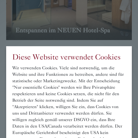
Entspannen im NEUEN Hotel-Spa
→ WEITER
Diese Website verwendet Cookies
Wir verwenden Cookies. Viele sind notwendig, um die
Website und ihre Funktionen zu betreiben, andere sind für
statistische oder Marketingzwecke. Mit der Entscheidung
"Nur essentielle Cookies" werden wir Ihre Privatsphäre
respektieren und keine Cookies setzen, die nicht für den
Betrieb der Seite notwendig sind. Indem Sie auf
"Akzeptieren" klicken, willigen Sie ein, dass Cookies von
uns und Drittanbieter verwendet werden dürfen. Sie
willigen zugleich gemäß unserer DSGVO ein, dass Ihre
Daten in den USA/Canada verarbeitet werden dürfen. Der
Massageangebote
Europäische Gerichtshof bescheinigt den USA kein