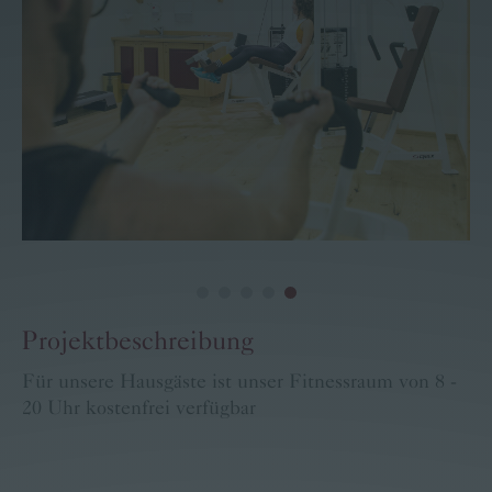
Familie Pritz
Kontakt
Buchen
Karriere
Bärige Termine
Projektbeschreibung
Für unsere Hausgäste ist unser Fitnessraum von 8 -
20 Uhr kostenfrei verfügbar