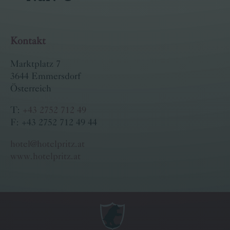
Kontakt
Marktplatz 7
3644 Emmersdorf
Österreich
T:
+43 2752 712 49
F: +43 2752 712 49 44
hotel@hotelpritz.at
www.hotelpritz.at