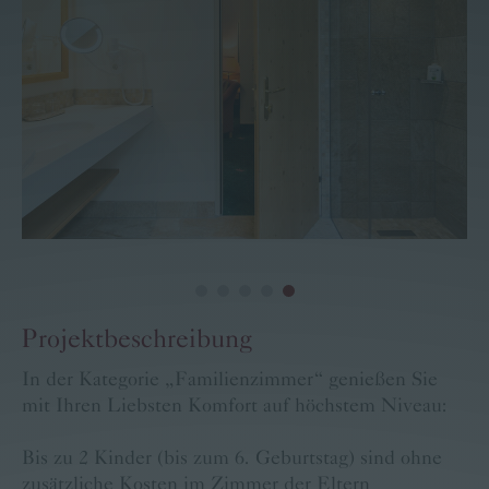
Familie Pritz
Kontakt
Buchen
Karriere
Bärige Termine
Projektbeschreibung
In der Kategorie „Familienzimmer“ genießen Sie
mit Ihren
Liebsten
Komfort auf höchstem Niveau:
Bis zu 2 Kinder (bis zum 6. Geburtstag) sind ohne
zusätzliche Kosten im Zimmer der Eltern