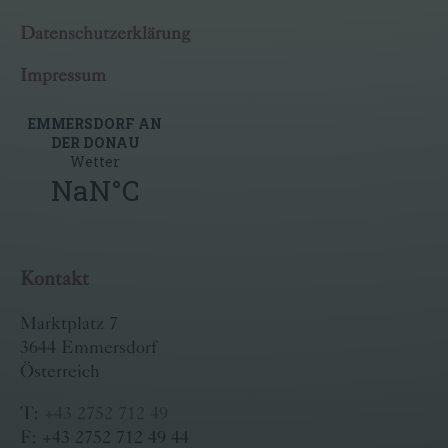
Datenschutzerklärung
Impressum
Kontakt
Marktplatz 7
3644 Emmersdorf
Österreich
T:
+43 2752 712 49
F: +43 2752 712 49 44