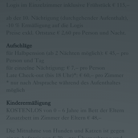
Logis im Einzelzimmer inklusive Frühstück € 115,–
ab der 10. Nächtigung (durchgehender Aufenthalt),
-10 % Ermäßigung auf die Logis
Preise exkl. Ortstaxe € 2,60 pro Person und Nacht.
Aufschläge
für Halbpension (ab 2 Nächten möglich): € 45,– pro
Person und Tag
für einzelne Nächtigung: € 7,– pro Person
Late Check-out (bis 18 Uhr)*: € 60,– pro Zimmer
* nur nach Absprache während des Aufenthaltes
möglich
Kinderermäßigung
KOSTENLOS von 0 – 6 Jahre im Bett der Eltern
Zusatzbett im Zimmer der Eltern € 48,–
Die Mitnahme von Hunden und Katzen ist gegen