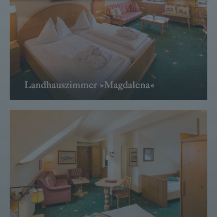
Einwilligung widerrufen und Widerspruch ausüben. Weitere
Infomationen finden Sie hier:
Datenschutzerklärung
Landhauszimmer »Magdalena«
→ WEITER