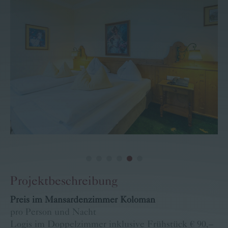
Familie Pritz
Kontakt
Buchen
Karriere
Bärige Termine
Projektbeschreibung
Preis im Mansardenzimmer Koloman
pro Person und Nacht
Logis im Doppelzimmer inklusive Frühstück € 90,–