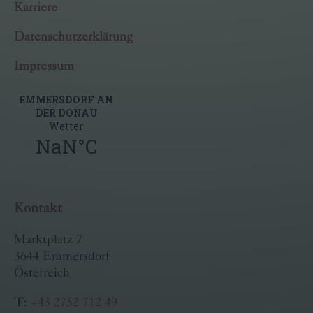
Karriere
Datenschutzerklärung
Impressum
Kontakt
Marktplatz 7
3644 Emmersdorf
Österreich
T:
+43 2752 712 49