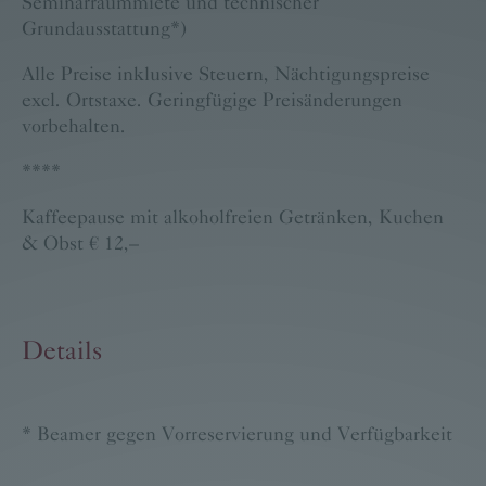
Seminarraummiete und technischer
Grundausstattung*)
Alle Preise inklusive Steuern, Nächtigungspreise
excl. Ortstaxe. Geringfügige Preisänderungen
vorbehalten.
****
Kaffeepause mit alkoholfreien Getränken, Kuchen
& Obst € 12,–
Details
* Beamer gegen Vorreservierung und Verfügbarkeit