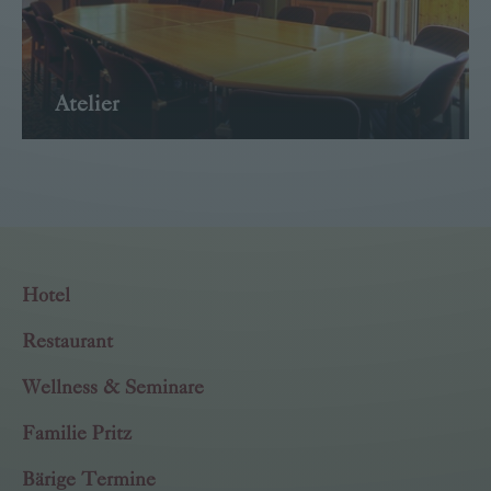
Atelier
→ WEITER
Hotel
Restaurant
Wellness & Seminare
Familie Pritz
Bärige Termine