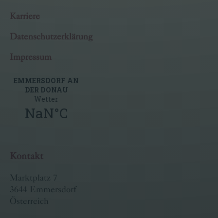
Karriere
Datenschutzerklärung
Impressum
Kontakt
Marktplatz 7
3644 Emmersdorf
Österreich