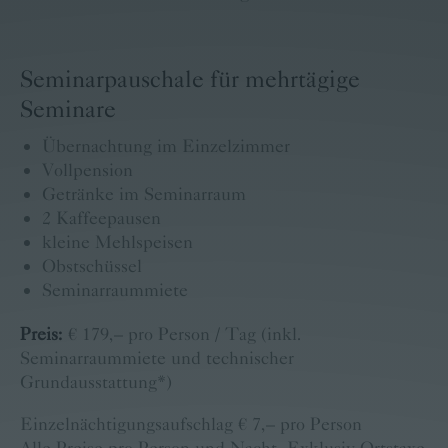
Seminarpauschale für mehrtägige
Seminare
Übernachtung im Einzelzimmer
Vollpension
Getränke im Seminarraum
2 Kaffeepausen
kleine Mehlspeisen
Obstschüssel
Seminarraummiete
Preis:
€ 179,– pro Person / Tag (inkl.
Seminarraummiete und technischer
Grundausstattung*)
Einzelnächtigungsaufschlag € 7,– pro Person
Alle Preise pro Person und Nacht. Exklusiv Ortstaxe