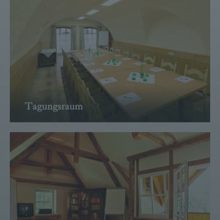
Tagungsraum
→ WEITER