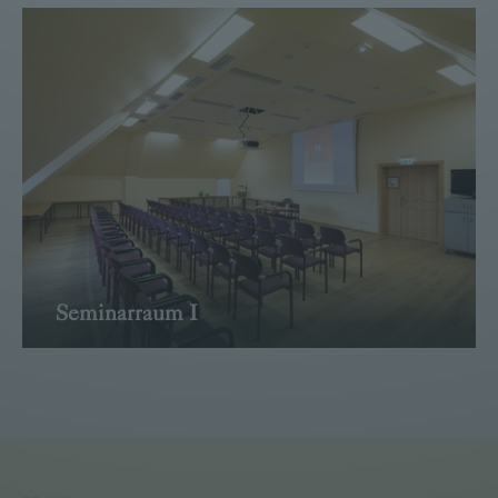
→ WEITER
Seminarraum I
→ WEITER