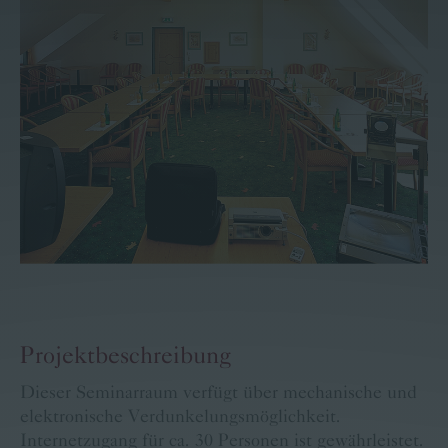
Familie Pritz
Kontakt
Buchen
Karriere
Bärige Termine
Projektbeschreibung
Dieser Seminarraum verfügt über mechanische und
elektronische Verdunkelungsmöglichkeit.
Internetzugang für ca. 30 Personen ist gewährleistet.