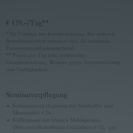
€ 179,–/Tag**
* für Vorträge bei Kinobestuhlung. Bei anderen
Bestuhlungsarten reduziert sich die maximale
Personenanzahl entsprechend.
** Preise pro Tag inkl. technischer
Grundausstattung. Beamer gegen Vorreservierung
und Verfügbarkeit.
Seminarverpflegung
Seminarmenü (3-gängig mit Salatbuffet und
Menüwahl): € 26,–
Kaffeepause mit kleinen Mehlspeisen,
Obst und alkoholfreien Getränken: € 12,– pro